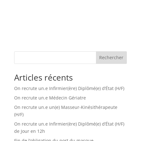
Rechercher
Articles récents
On recrute un.e Infirmier(ère) Diplômé(e) d’État (H/F)
On recrute un.e Médecin Gériatre
On recrute un.e un(e) Masseur-Kinésithérapeute
(H/F)
On recrute un.e Infirmier(ère) Diplômé(e) d’État (H/F)
de Jour en 12h
Fin de l’obligation du port du masque