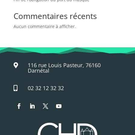
Commentaires récents
Aucun commentaire à afficher.
116 rue Louis Pasteur, 76160

Darnétal
02 32 12 32 32
