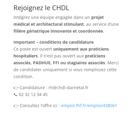
Rejoignez le CHDL
Intégrez une équipe engagée dans un
projet
médical et architectural stimulant
, au service d’une
filière gériatrique innovante et coordonnée
.
Important – conditions de candidature
Ce poste est ouvert
uniquement aux praticiens
hospitaliers
. Il n’est pas ouvert aux
praticiens
associés, PADHUE, FFI ou stagiaires associés
. Merci
de candidater uniquement si vous remplissez cette
condition.
👉 Candidature : rh@chdl-darnetal.fr
📞 02 32 12 34 45
👉 Consultez l’offre ici :
emploi.fhf.fr/emploi/438061