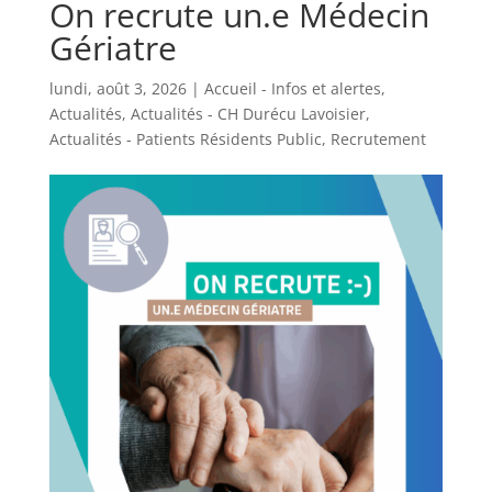
On recrute un.e Médecin
Gériatre
lundi, août 3, 2026
|
Accueil - Infos et alertes
,
Actualités
,
Actualités - CH Durécu Lavoisier
,
Actualités - Patients Résidents Public
,
Recrutement