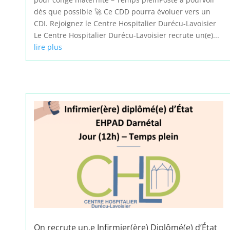
dès que possible 🚀 Ce CDD pourra évoluer vers un
CDI. Rejoignez le Centre Hospitalier Durécu-Lavoisier
Le Centre Hospitalier Durécu-Lavoisier recrute un(e)...
lire plus
On recrute un.e Infirmier(ère) Diplômé(e) d’État