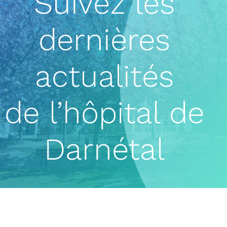
Suivez les
dernières
actualités
de l’hôpital de
Darnétal