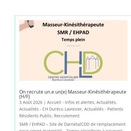
On recrute un.e un(e) Masseur-Kinésithérapeute
(H/F)
3 Août 2026
|
Accueil - Infos et alertes
,
Actualités
,
Actualités - CH Durécu Lavoisier
,
Actualités - Patients
Résidents Public
,
Recrutement
SMR / EHPAD – Site de DarnétalCDD de remplacement
pour congé maternité – Temps pleinPoste à pourvoir