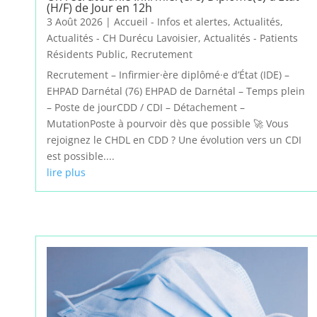
(H/F) de Jour en 12h
3 Août 2026
|
Accueil - Infos et alertes
,
Actualités
,
Actualités - CH Durécu Lavoisier
,
Actualités - Patients
Résidents Public
,
Recrutement
Recrutement – Infirmier·ère diplômé·e d’État (IDE) –
EHPAD Darnétal (76) EHPAD de Darnétal – Temps plein
– Poste de jourCDD / CDI – Détachement –
MutationPoste à pourvoir dès que possible 🚀 Vous
rejoignez le CHDL en CDD ? Une évolution vers un CDI
est possible....
lire plus