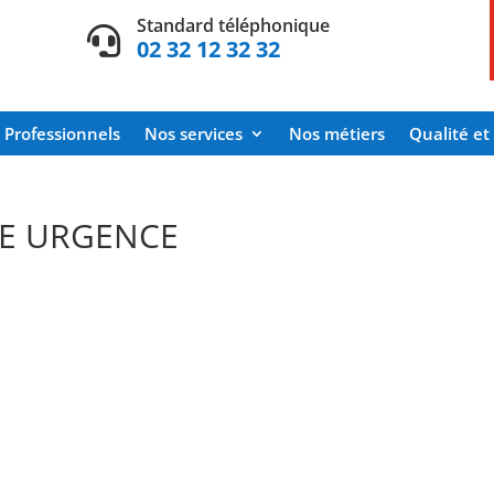
Standard téléphonique

02 32 12 32 32
Professionnels
Nos services
Nos métiers
Qualité et 
UE URGENCE