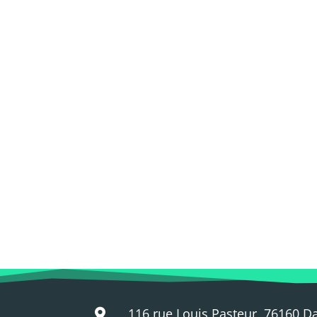
116 rue Louis Pasteur, 76160 D
