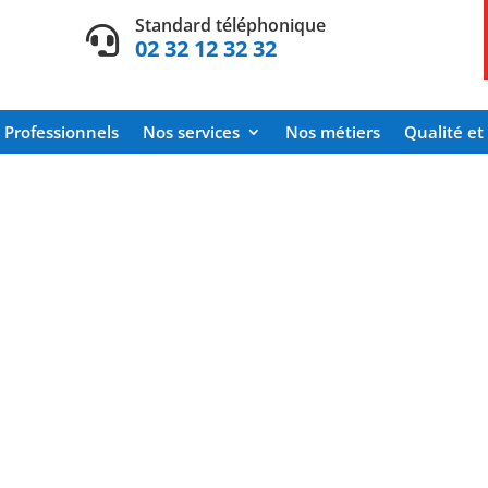
Standard téléphonique

02 32 12 32 32
Professionnels
Nos services
Nos métiers
Qualité et 