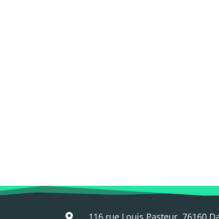
116 rue Louis Pasteur, 76160 D
