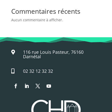
Commentaires récents
Aucun commentaire à afficher.
116 rue Louis Pasteur, 76160

Darnétal
02 32 12 32 32
