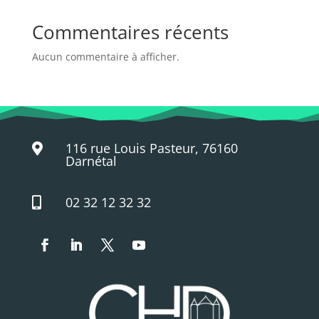
Commentaires récents
Aucun commentaire à afficher.
116 rue Louis Pasteur, 76160

Darnétal
02 32 12 32 32
