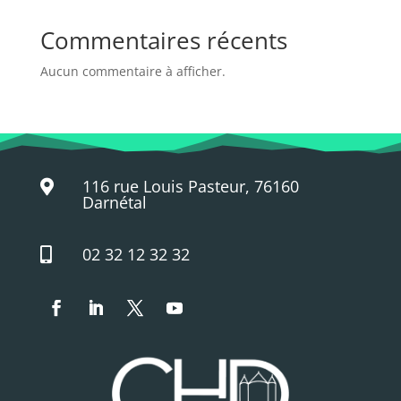
Commentaires récents
Aucun commentaire à afficher.
116 rue Louis Pasteur, 76160

Darnétal
02 32 12 32 32
