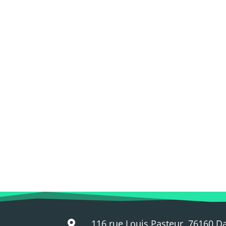
116 rue Louis Pasteur, 76160 D
