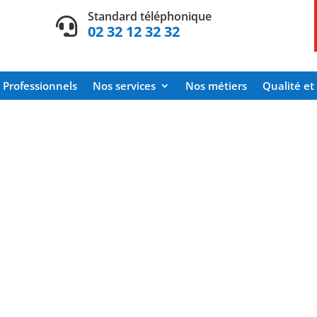
Standard téléphonique

02 32 12 32 32
Professionnels
Nos services
Nos métiers
Qualité et 