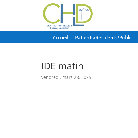
Accueil
Patients/Résidents/Public
IDE matin
vendredi, mars 28, 2025