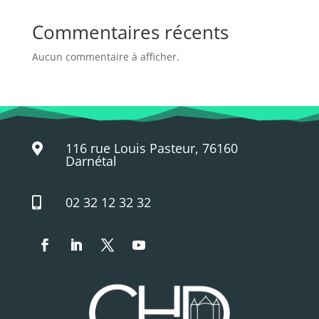
Commentaires récents
Aucun commentaire à afficher.
116 rue Louis Pasteur, 76160

Darnétal
02 32 12 32 32
