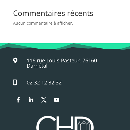
Commentaires récents
Aucun commentaire à afficher.
116 rue Louis Pasteur, 76160

Darnétal
02 32 12 32 32
