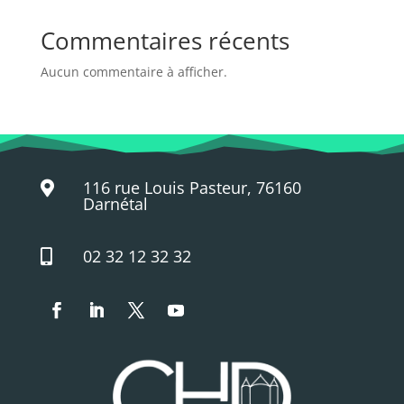
Commentaires récents
Aucun commentaire à afficher.
116 rue Louis Pasteur, 76160

Darnétal
02 32 12 32 32
