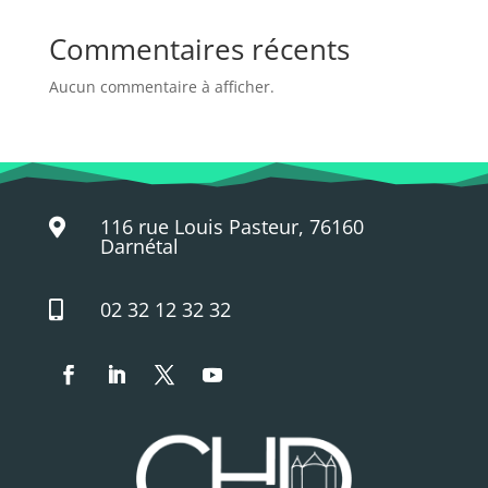
Commentaires récents
Aucun commentaire à afficher.
116 rue Louis Pasteur, 76160

Darnétal
02 32 12 32 32
