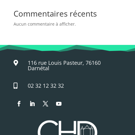
Commentaires récents
Aucun commentaire à afficher.
116 rue Louis Pasteur, 76160

Darnétal
02 32 12 32 32
