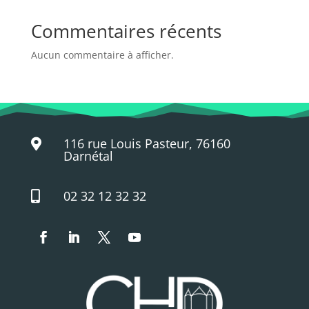
Commentaires récents
Aucun commentaire à afficher.
116 rue Louis Pasteur, 76160

Darnétal
02 32 12 32 32
