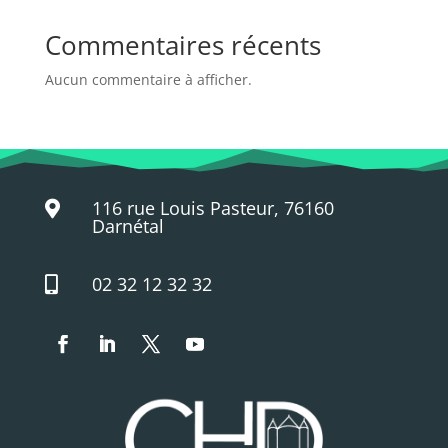
Commentaires récents
Aucun commentaire à afficher.
116 rue Louis Pasteur, 76160

Darnétal
02 32 12 32 32
