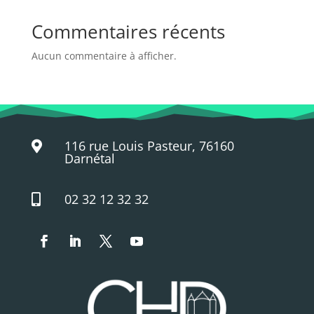
Commentaires récents
Aucun commentaire à afficher.
116 rue Louis Pasteur, 76160

Darnétal
02 32 12 32 32
