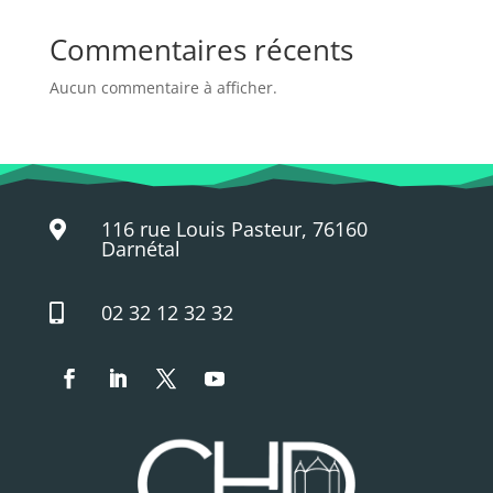
Commentaires récents
Aucun commentaire à afficher.
116 rue Louis Pasteur, 76160

Darnétal
02 32 12 32 32
